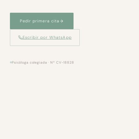
Pedir primera cita
Escribir por WhatsApp
Psicóloga colegiada · Nº CV-18828