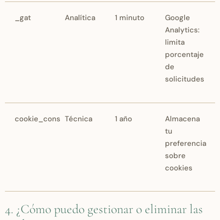
_gat
Analítica
1 minuto
Google
Analytics:
limita
porcentaje
de
solicitudes
cookie_consent
Técnica
1 año
Almacena
tu
preferencia
sobre
cookies
4. ¿Cómo puedo gestionar o eliminar las