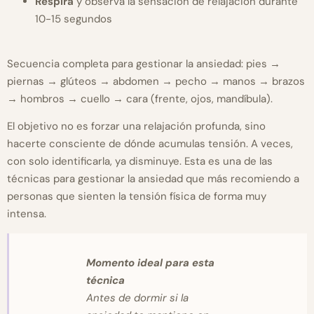
Respira
y observa la sensación de relajación durante
10-15 segundos
Secuencia completa para gestionar la ansiedad: pies →
piernas → glúteos → abdomen → pecho → manos → brazos
→ hombros → cuello → cara (frente, ojos, mandíbula).
El objetivo no es forzar una relajación profunda, sino
hacerte consciente de dónde acumulas tensión. A veces,
con solo identificarla, ya disminuye. Esta es una de las
técnicas para gestionar la ansiedad que más recomiendo a
personas que sienten la tensión física de forma muy
intensa.
Momento ideal para esta
técnica
Antes de dormir si la