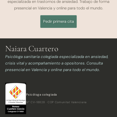
especializada en trastornos de ansiedad. Trabajo de forma
presencial en Valencia y online para todo el mundo.
Pedir primera cita
Naiara Cuartero
Psicóloga sanitaria colegiada especializada en ansiedad,
crisis vital y acompañamiento a opositores. Consulta
presencial en Valencia y online para todo el mundo.
Psicóloga colegiada
Nº CV-18828 · COP Comunitat Valenciana