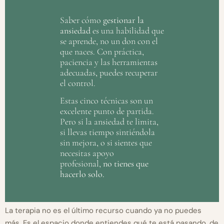
Saber cómo
gestionar la
ansiedad
es una habilidad que
se aprende, no un don con el
que naces. Con práctica,
paciencia y las herramientas
adecuadas, puedes recuperar
el control.
Estas cinco técnicas son un
excelente punto de partida.
Pero si la ansiedad te limita,
si llevas tiempo sintiéndola
sin mejora, o si sientes que
necesitas apoyo
profesional,
no tienes que
hacerlo solo.
La terapia no es el último recurso cuando ya no puedes
más. Es el espacio donde entiendes qué te está pasando, de